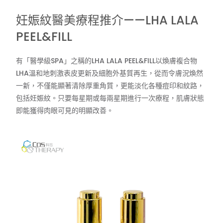
妊娠紋醫美療程推介——LHA LALA
PEEL&FILL
有「醫學級SPA」之稱的LHA LALA PEEL&FILL以煥膚複合物
LHA溫和地刺激表皮更新及細胞外基質再生，從而令膚況煥然
一新，不僅能顯著清除厚重角質，更能淡化各種痘印和紋路，
包括妊娠紋。只要每星期或每兩星期進行一次療程，肌膚狀態
即能獲得肉眼可見的明顯改善。