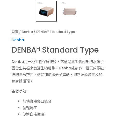
首頁
/
Denba
/ DENBAᴴ Standard Type
Denba
DENBAᴴ Standard Type
Denba是一種生物保鮮技術，它通過與生物內部的水份子
團發生共振來激活生物細胞。Denba能創造一個低頻電磁
波的隱形空間，透過加速水分子震動，抑制細菌滋生及加
速身體循環。
主要功效：
加快身體傷口癒合
減輕痛症
促進血液循環