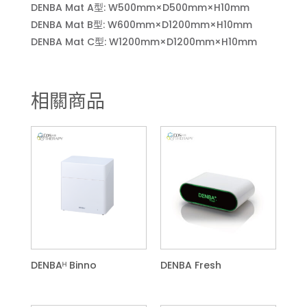
DENBA Mat A型: W500mm×D500mm×H10mm
DENBA Mat B型: W600mm×D1200mm×H10mm
DENBA Mat C型: W1200mm×D1200mm×H10mm
相關商品
DENBAᴴ Binno
DENBA Fresh