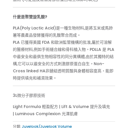
什麼是聚雙旋乳酸?
PLA(Poly Lactic Acid)是一種生物材料,是將玉米或馬鈴
薯等農產品發酵獲得的乳酸聚合而成。
PLA 已獲得美國 FDA 和歐洲監管機構的批准,屬於可溶解
的醫療材料,例如手術縫合線和骨科植入物。PDLLA 是 PLA
中最安全和最俱生物相容性的同分異構體,由於其獨特的結
構,它可以以最安全的方式刺激膠原蛋白自生。Non-
Cross linked HA非鏈結透明質酸與身體相容度高，能即
時提供填充和補濕效果。
3L微分子膠原技術
Light Formula 輕盈配方 | Lift & Volume 提升及填充
| Luminous Complexion 光澤肌膚
分類:
Juvelook/Juvelook Volume