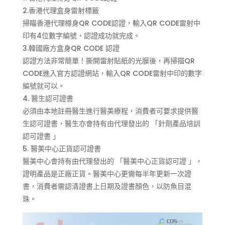
2.香港代理盒身雷射標籤
掃瞄香港代理樽身QR CODE認證，輸入QR CODE雷射中
印有4位數字編號，認證成功就完成。
3.韓國廠方盒身QR CODE 認證
認證方法非常簡單！撕開雷射貼紙的光膜後，再掃描QR
CODE進入官方認證網站，輸入QR CODE雷射中印的數字
編號就可以。
4. 醫生認可證書
必須由本地註冊醫生進行醫美療程，消費者可要求提供醫
生認可證書，醫生亦會持有由代理發出的 「針劑產品培訓
認可證書 」
5. 醫美中心正貨認可證書
醫美中心會持有由代理發出的 「醫美中心正貨認可證 」，
證明產品是正廠正貨。醫美中心更需每半年更新一次證
書，消費者需認清證書上日期及證書顏色，以防魚目混
珠。